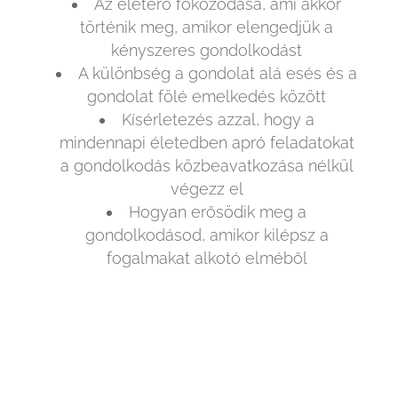
Az életerő fokozódása, ami akkor
történik meg, amikor elengedjük a
kényszeres gondolkodást
A különbség a gondolat alá esés és a
gondolat fölé emelkedés között
Kísérletezés azzal, hogy a
mindennapi életedben apró feladatokat
a gondolkodás közbeavatkozása nélkül
végezz el
Hogyan erősödik meg a
gondolkodásod, amikor kilépsz a
fogalmakat alkotó elméből