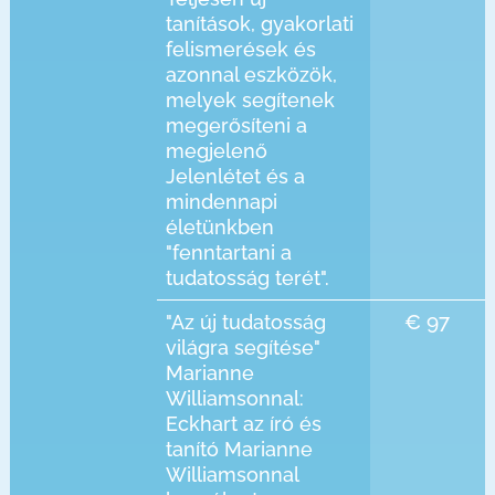
tanítások, gyakorlati
felismerések és
azonnal eszközök,
melyek segítenek
megerősíteni a
megjelenő
Jelenlétet és a
mindennapi
életünkben
"fenntartani a
tudatosság terét".
€ 97
"Az új tudatosság
világra segítése"
Marianne
Williamsonnal:
Eckhart az író és
tanító Marianne
Williamsonnal