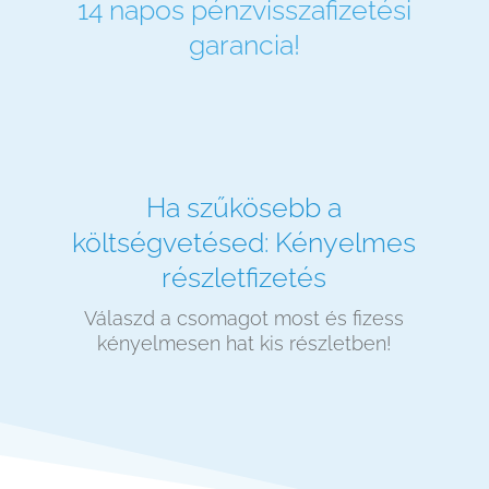
14 napos pénzvisszafizetési
garancia!
Ha szűkösebb a
költségvetésed: Kényelmes
részletfizetés
Válaszd a csomagot most és fizess
kényelmesen hat kis részletben!