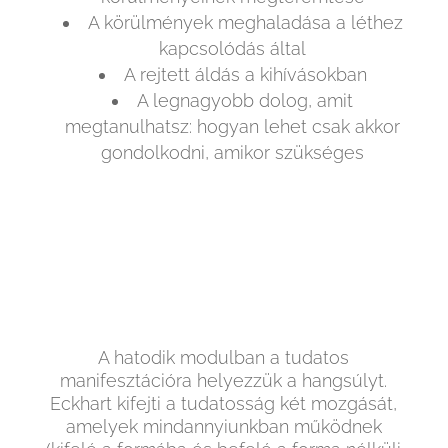
A körülmények meghaladása a léthez
kapcsolódás által
A rejtett áldás a kihívásokban
A legnagyobb dolog, amit
megtanulhatsz: hogyan lehet csak akkor
gondolkodni, amikor szükséges
A hatodik modulban a tudatos
manifesztációra helyezzük a hangsúlyt.
Eckhart kifejti a tudatosság két mozgását,
amelyek mindannyiunkban működnek