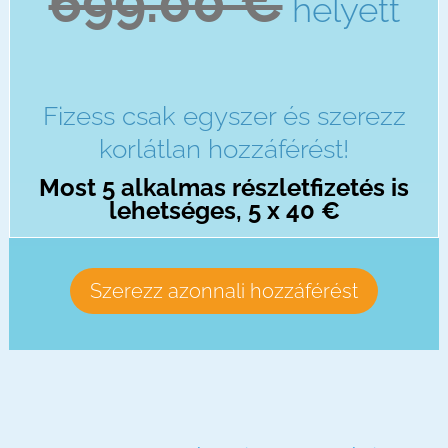
699.00 €
helyett
Fizess csak egyszer és szerezz
korlátlan hozzáférést!
Most 5 alkalmas részletfizetés is
lehetséges, 5 x 40 €
Szerezz azonnali hozzáférést