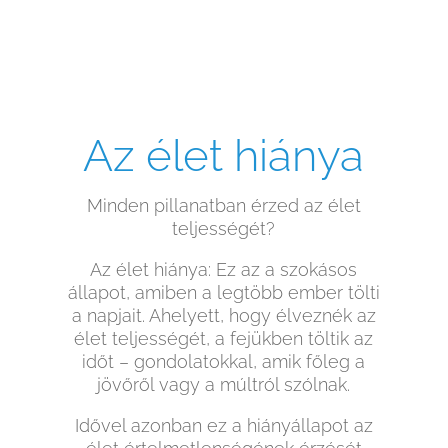
Az élet hiánya
Minden pillanatban érzed az élet
teljességét?
Az élet hiánya: Ez az a szokásos
állapot, amiben a legtöbb ember tölti
a napjait. Ahelyett, hogy élveznék az
élet teljességét, a fejükben töltik az
időt – gondolatokkal, amik főleg a
jövőről vagy a múltról szólnak.
Idővel azonban ez a hiányállapot az