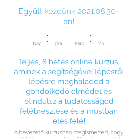
Együtt kezdünk 2021.08.30-
án!
:
:
:
Nap
Óra
Perc
Mp
Teljes, 8 hetes online kurzus,
aminek a segítségével lépésről
lépésre meghaladod a
gondolkodó elmédet és
elindulsz a tudatosságod
felébresztése és a mostban
élés felé!
A bevezető kurzusban megismerted, hogy