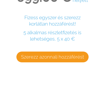
helyett
Fizess egyszer és szerezz
korlátlan hozzáférést!
5 alkalmas részletfizetés is
lehetséges, 5 x 40 €
Szerezz azonnali hozzáférést