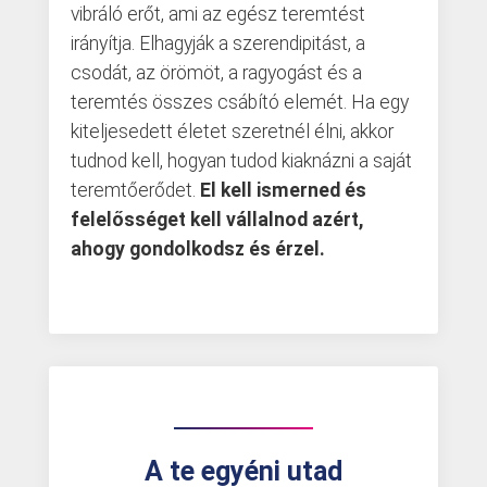
vibráló erőt, ami az egész teremtést
irányítja. Elhagyják a szerendipitást, a
csodát, az örömöt, a ragyogást és a
teremtés összes csábító elemét. Ha egy
kiteljesedett életet szeretnél élni, akkor
tudnod kell, hogyan tudod kiaknázni a saját
teremtőerődet.
El kell ismerned és
felelősséget kell vállalnod azért,
ahogy gondolkodsz és érzel.
A te egyéni utad