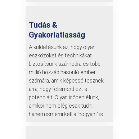
Tudás &
Gyakorlatiasság
A küldetésünk az, hogy olyan
eszközöket és technikákat
biztosítsunk számodra és több
millió hozzád hasonló ember
számára, amik képessé tesznek
arra, hogy felismerd ezt a
potenciált. Olyan időben élünk,
amikor nem elég csak tudni,
hanem ismerni kell a ’hogyant’ is.