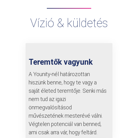
Vízió & küldetés
Teremtők vagyunk
A Younity-nél határozottan
hiszünk benne, hogy te vagy a
saját életed teremtője. Senki más
nem tud az igazi
önmegvalósításod
művészetének mesterévé válni.
Végtelen potenciál van benned,
ami csak arra vár, hogy feltárd.