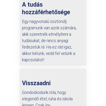
A tudás
hozzáférhetősége
Egy nagyvonalú ösztöndíj
programunk van azok számára,
akik szeretnék elmélyíteni a
tudásukat, de nincs anyagi
fedezetük rá. Ha ez rád igaz,
akkor kérünk, vedd fel velünk a
kapcsolatot!
Visszaadni
Gondoskodunk róla, hogy
elegendő étel, ruha és iskola
legyen. Csak így