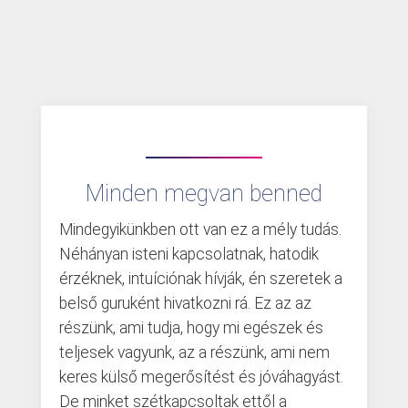
Minden megvan benned
Mindegyikünkben ott van ez a mély tudás.
Néhányan isteni kapcsolatnak, hatodik
érzéknek, intuíciónak hívják, én szeretek a
belső guruként hivatkozni rá. Ez az az
részünk, ami tudja, hogy mi egészek és
teljesek vagyunk, az a részünk, ami nem
keres külső megerősítést és jóváhagyást.
De minket szétkapcsoltak ettől a