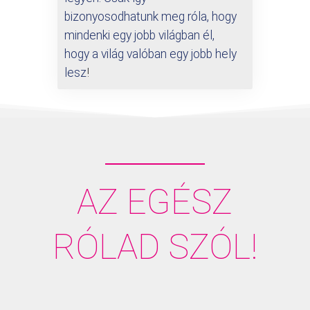
bizonyosodhatunk meg róla, hogy
mindenki egy jobb világban él,
hogy a világ valóban egy jobb hely
lesz
!
AZ EGÉSZ
RÓLAD SZÓL!