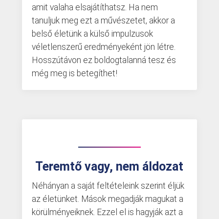
amit valaha elsajátíthatsz.
Ha nem
tanuljuk meg ezt a művészetet, akkor a
belső életünk a külső impulzusok
véletlenszerű eredményeként jön létre.
Hosszútávon ez boldogtalanná tesz és
még meg is betegíthet!
Teremtő vagy, nem áldozat
Néhányan a saját feltételeink szerint éljük
az életünket. Mások megadják magukat a
körülményeiknek. Ezzel el is hagyják azt a