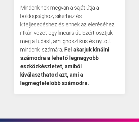
Mindenkinek megvan a saját útja a
boldogsághoz, sikerhez és
kiteljesedéshez és ennek az eléréséhez
ritkán vezet egy lineáris út. Ezért osztjuk
meg a tudást, ami gnosztikus és nyitott
mindenki számára.
Fel akarjuk kínálni
számodra a lehető legnagyobb
eszközkészletet, amiből
kiválaszthatod azt, ami a
legmegfelelőbb számodra.